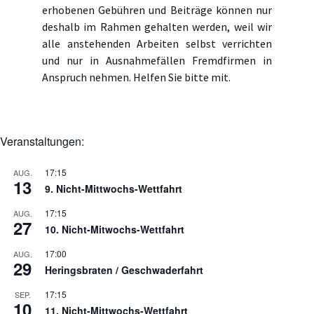
erhobenen Gebühren und Beiträge können nur
deshalb im Rahmen gehalten werden, weil wir
alle anstehenden Arbeiten selbst verrichten
und nur in Ausnahmefällen Fremdfirmen in
Anspruch nehmen. Helfen Sie bitte mit.
Veranstaltungen:
17:15
AUG.
13
9. Nicht-Mittwochs-Wettfahrt
17:15
AUG.
27
10. Nicht-Mitwochs-Wettfahrt
17:00
AUG.
29
Heringsbraten / Geschwaderfahrt
17:15
SEP.
10
11. Nicht-Mittwochs-Wettfahrt