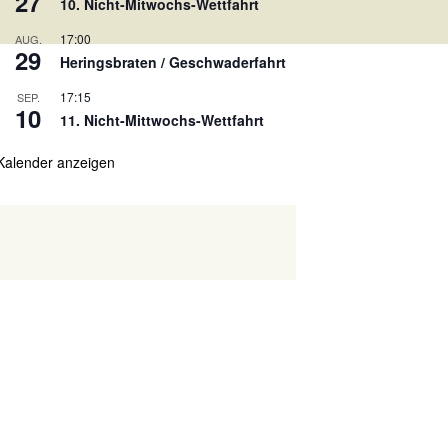
27
10. Nicht-Mitwochs-Wettfahrt
17:00
AUG.
29
Heringsbraten / Geschwaderfahrt
17:15
SEP.
10
11. Nicht-Mittwochs-Wettfahrt
Kalender anzeigen