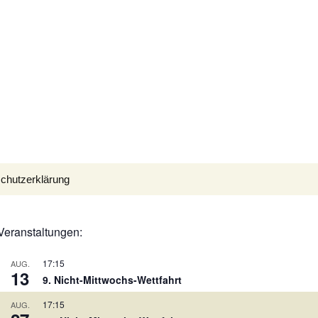
Suchen
chutzerklärung
nach:
Veranstaltungen:
17:15
AUG.
13
9. Nicht-Mittwochs-Wettfahrt
17:15
AUG.