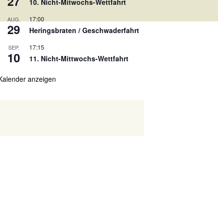
27
10. Nicht-Mitwochs-Wettfahrt
17:00
AUG.
29
Heringsbraten / Geschwaderfahrt
17:15
SEP.
10
11. Nicht-Mittwochs-Wettfahrt
Kalender anzeigen