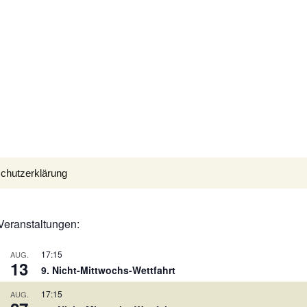
Suchen
chutzerklärung
nach:
Veranstaltungen:
17:15
AUG.
13
9. Nicht-Mittwochs-Wettfahrt
17:15
AUG.