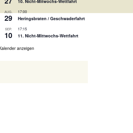
27
10. Nicht-Mitwochs-Wettfahrt
17:00
AUG.
29
Heringsbraten / Geschwaderfahrt
17:15
SEP.
10
11. Nicht-Mittwochs-Wettfahrt
Kalender anzeigen