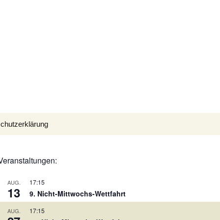
Suchen
chutzerklärung
nach:
Veranstaltungen:
17:15
AUG.
13
9. Nicht-Mittwochs-Wettfahrt
17:15
AUG.